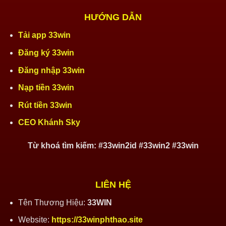
HƯỚNG DẪN
Tải app 33win
Đăng ký 33win
Đăng nhập 33win
Nạp tiền 33win
Rút tiền 33win
CEO Khánh Sky
Từ khoá tìm kiếm: #33win2id #33win2 #33win
LIÊN HỆ
Tên Thương Hiệu:
33WIN
Website:
https://33winphthao.site