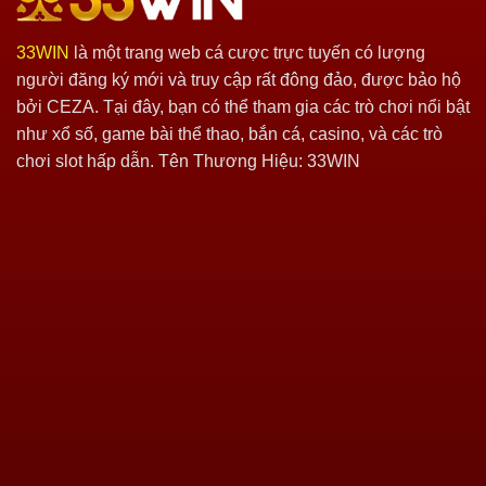
33WIN
là một trang web cá cược trực tuyến có lượng
người đăng ký mới và truy cập rất đông đảo, được bảo hộ
bởi CEZA. Tại đây, bạn có thể tham gia các trò chơi nổi bật
như xổ số, game bài thể thao, bắn cá, casino, và các trò
chơi slot hấp dẫn. Tên Thương Hiệu: 33WIN