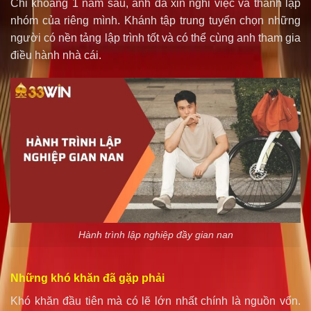
Chỉ khoảng 1 năm sau, anh đã xin nghỉ việc và thành lập
nhóm của riêng mình. Khánh tập trung tuyển chọn những
người có nền tảng lập trình tốt và có thể cùng anh tham gia
điều hành nhà cái.
Hành trình lập nghiệp đầy gian nan
Những khó khăn đã gặp phải
Khó khăn đầu tiên mà có lẽ lớn nhất chính là nguồn vốn.