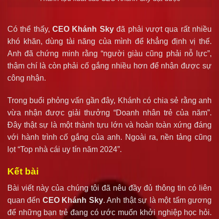
Có thể thấy,
CEO Khánh Sky
đã phải vượt qua rất nhiều
khó khăn, dùng tài năng của mình để khẳng định vị thế.
Anh đã chứng minh rằng “người giàu cũng phải nỗ lực”,
thậm chí là còn phải cố gắng nhiều hơn để nhận được sự
công nhận.
Trong buổi phỏng vấn gần đây, Khánh có chia sẻ rằng anh
vừa nhận được giải thưởng “Doanh nhân trẻ của năm”.
Đây thật sự là một thành tựu lớn và hoàn toàn xứng đáng
với hành trình cố gắng của anh. Ngoài ra, nền tảng cũng
lọt “Top nhà cái uy tín năm 2024”.
Kết bài
Bài viết này của chúng tôi đã nêu đầy đủ thông tin có liên
quan đến
CEO Khánh Sky
. Anh thật sự là một tấm gương
để những bạn trẻ đang có ước muốn khởi nghiệp học hỏi.