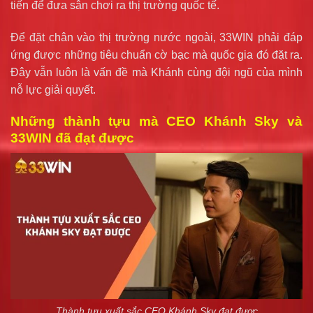
tiến để đưa sân chơi ra thị trường quốc tế.
Để đặt chân vào thị trường nước ngoài, 33WIN phải đáp
ứng được những tiêu chuẩn cờ bạc mà quốc gia đó đặt ra.
Đây vẫn luôn là vấn đề mà Khánh cùng đội ngũ của mình
nỗ lực giải quyết.
Những thành tựu mà CEO Khánh Sky và
33WIN đã đạt được
Thành tựu xuất sắc CEO Khánh Sky đạt được