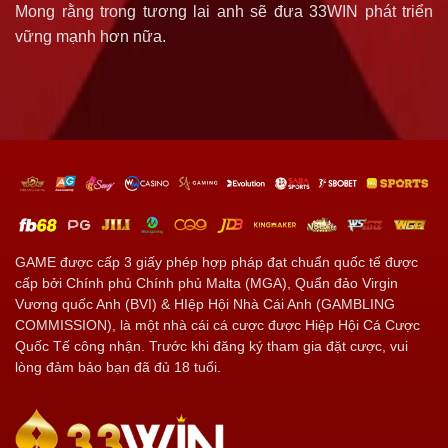
Mong rằng trong tương lai anh sẽ đưa 33WIN phát triển
vững mạnh hơn nữa.
GAME được cấp 3 giấy phép hợp pháp đạt chuẩn quốc tế được
cấp bởi Chính phủ Chính phủ Malta (MGA), Quẩn đảo Virgin
Vương quốc Anh (BVI) & HIệp Hội Nhà Cái Anh (GAMBLING
COMMISSION), là một nhà cái cá cược được Hiệp Hội Cá Cược
Quốc Tế công nhận. Trước khi đăng ký tham gia đặt cược, vui
lòng đảm bảo bạn đã đủ 18 tuổi.