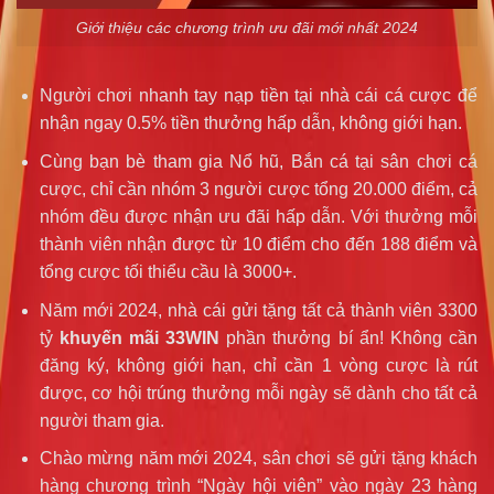
Giới thiệu các chương trình ưu đãi mới nhất 2024
Người chơi nhanh tay nạp tiền tại nhà cái cá cược để
nhận ngay 0.5% tiền thưởng hấp dẫn, không giới hạn.
Cùng bạn bè tham gia Nổ hũ, Bắn cá tại sân chơi cá
cược, chỉ cần nhóm 3 người cược tổng 20.000 điểm, cả
nhóm đều được nhận ưu đãi hấp dẫn. Với thưởng mỗi
thành viên nhận được từ 10 điểm cho đến 188 điểm và
tổng cược tối thiểu cầu là 3000+.
Năm mới 2024, nhà cái gửi tặng tất cả thành viên 3300
tỷ
khuyến mãi 33WIN
phần thưởng bí ẩn! Không cần
đăng ký, không giới hạn, chỉ cần 1 vòng cược là rút
được, cơ hội trúng thưởng mỗi ngày sẽ dành cho tất cả
người tham gia.
Chào mừng năm mới 2024, sân chơi sẽ gửi tặng khách
hàng chương trình “Ngày hội viên” vào ngày 23 hàng