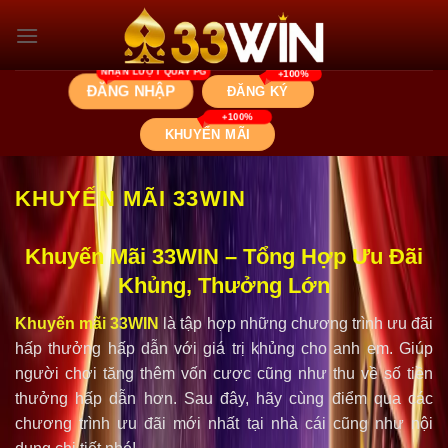
Skip
to
content
ĐĂNG NHẬP
ĐĂNG KÝ
KHUYẾN MÃI
KHUYẾN MÃI 33WIN
Khuyến Mãi 33WIN – Tổng Hợp Ưu Đãi
Khủng, Thưởng Lớn
Khuyến mãi
33WIN
là tập hợp những chương trình ưu đãi
hấp thưởng hấp dẫn với giá trị khủng cho anh em. Giúp
người chơi tăng thêm vốn cược cũng như thu về số tiền
thưởng hấp dẫn hơn. Sau đây, hãy cùng điểm qua các
chương trình ưu đãi mới nhất tại nhà cái cũng như nội