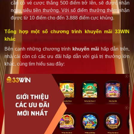
cần có vé cược thắng 500 điểm trở lên, sẽ được nhận
ngay siêu tiền thưởng. Với số điểm thưởng thêm nhận
được từ 10 điểm cho đến 3.888 điểm cực khủng.
Tổng hợp một số chương trình khuyến mãi 33WIN
khác
Bên cạnh những chương trình
khuyến mãi
hấp dẫn trên,
nhà cái còn có các ưu đãi hấp dẫn với giá trị thưởng lớn
khác, cùng tìm hiểu sau đây: