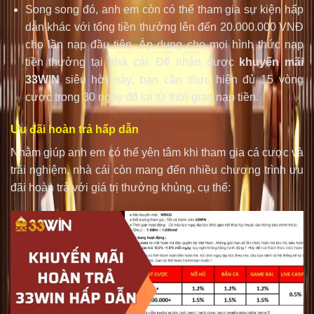
Song song đó, anh em còn có thể tham gia sự kiện hấp
dẫn khác với tổng tiền thưởng lên đến 20.000.000 VNĐ
cho lần nạp đầu tiên. Áp dụng cho mọi hình thức nạp
tiền thưởng tại nhà cái. Để nhận được
khuyến mãi
33WIN
siêu hời này, bạn cần thực hiện đủ 15 vòng
cược trong 30 ngày đổ lại từ thời gian nạp tiền.
Ưu đãi hoàn trả hấp dẫn
Nhằm giúp anh em có thể yên tâm khi tham gia cá cược và
trải nghiệm, nhà cái còn mang đến nhiều chương trình ưu
đãi hoàn trả với giá trị thưởng khủng, cụ thể: