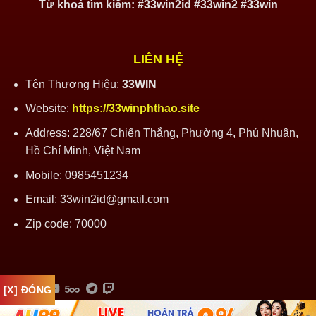
Từ khoá tìm kiếm: #33win2id #33win2 #33win
LIÊN HỆ
Tên Thương Hiệu:
33WIN
Website:
https://33winphthao.site
Address:
228/67 Chiến Thắng, Phường 4, Phú Nhuận,
Hồ Chí Minh, Việt Nam
Mobile:
0985451234
Email:
33win2id@gmail.com
Zip code: 70000
[X] ĐÓNG