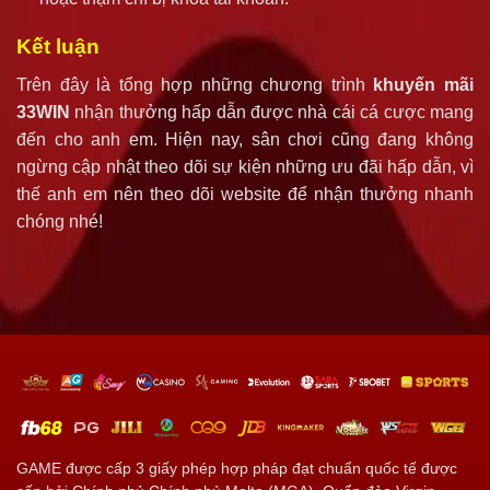
Kết luận
Trên đây là tổng hợp những chương trình
khuyến mãi
33WIN
nhận thưởng hấp dẫn được nhà cái cá cược mang
đến cho anh em. Hiện nay, sân chơi cũng đang không
ngừng cập nhật theo dõi sự kiện những ưu đãi hấp dẫn, vì
thế anh em nên theo dõi website để nhận thưởng nhanh
chóng nhé!
GAME được cấp 3 giấy phép hợp pháp đạt chuẩn quốc tế được