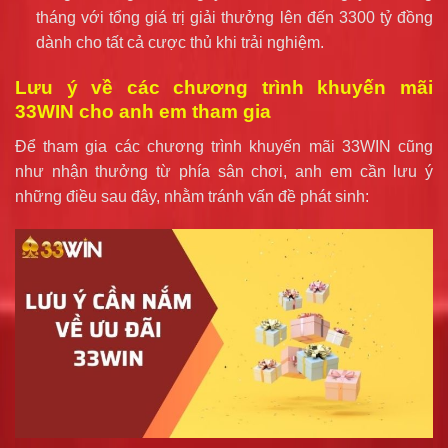
tháng với tổng giá trị giải thưởng lên đến 3300 tỷ đồng
dành cho tất cả cược thủ khi trải nghiệm.
Lưu ý về các chương trình khuyến mãi
33WIN cho anh em tham gia
Để tham gia các chương trình khuyến mãi 33WIN cũng
như nhận thưởng từ phía sân chơi, anh em cần lưu ý
những điều sau đây, nhằm tránh vấn đề phát sinh: