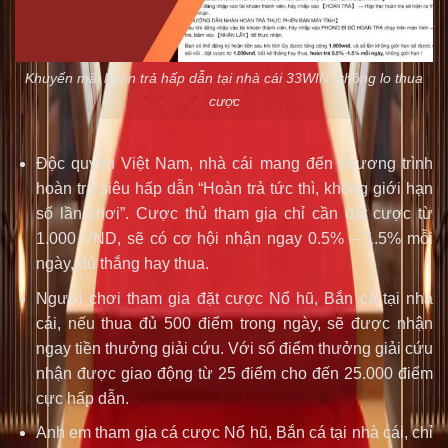
Khuyến mãi hoàn trả hấp dẫn tại nhà cái 33WIN, không lo thua
cược
Độc quyền Việt Nam, nhà cái mang đến chương trình
hoàn trả siêu hấp dẫn “Hoàn trả tức thì, không giới hạn
số lần chơi”. Cược thủ tham gia chỉ cần đặt cược từ
1.000 VND, sẽ có cơ hội nhận ngay 0.5% – 1.5% mỗi
ngày, dù thắng hay thua.
Người chơi tham gia đặt cược Nổ hũ, Bắn cá tại nhà
cái, nếu thua đủ 500 điểm trong ngày, sẽ được nhận
ngay tiền thưởng giải cứu. Với số điểm thưởng giải cứu
nhận được giao động từ 25 điểm cho đến 25.000 điểm
cực hấp dẫn.
Anh em tham gia cá cược Nổ hũ, Bắn cá tại nhà cái, chỉ