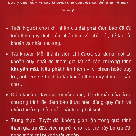
Lưu ý cần nắm về các khuyến mãi của nhà cái để nhận nhanh
chóng
Tuổi: Người chơi khi nhận ưu đãi phải đảm bảo đã đủ
tuổi theo quy định của pháp luật và nhà cái, để tạo tài
khoản và nhận thưởng.
Tài khoản: Mỗi thành viên chỉ được sử dụng một tài
khoản duy nhất để tham gia tất cả các chương trình
khuyến mãi.
Nếu phát hiện hành vi vi phạm hoặc trụy
lợi, anh em sẽ bị khóa tài khoản theo quy định tại sân
chơi.
Điều khoản: Hãy đọc kỹ nội dung, điều khoản của từng
chương trình để đảm bảo thực hiện đúng quy định và
nhận thưởng chính xác, tránh lỗi phát sinh.
Trung thực: Tuyệt đối không gian lận trong quá trình
tham gia ưu đãi, việc người chơi có thể hủy bỏ ưu đãi
hoặc thậm chí bị khóa tài khoản.