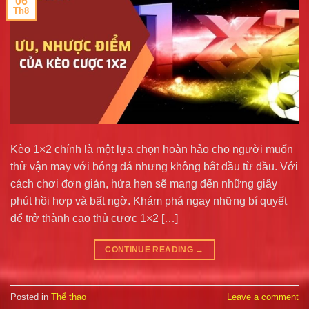
06
Th8
Kèo 1×2 chính là một lựa chọn hoàn hảo cho người muốn
thử vận may với bóng đá nhưng không bắt đầu từ đầu. Với
cách chơi đơn giản, hứa hẹn sẽ mang đến những giây
phút hồi hợp và bất ngờ. Khám phá ngay những bí quyết
để trở thành cao thủ cược 1×2 […]
CONTINUE READING
→
Posted in
Thể thao
Leave a comment