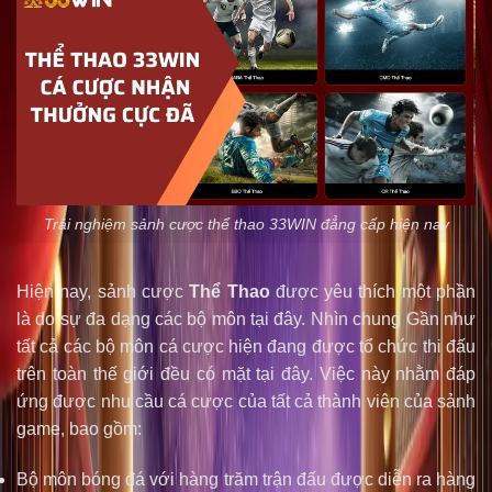
Trải nghiệm sảnh cược thể thao 33WIN đẳng cấp hiện nay
Hiện nay, sảnh cược
Thể Thao
được yêu thích một phần
là do sự đa dạng các bộ môn tại đây. Nhìn chung Gần như
tất cả các bộ môn cá cược hiện đang được tổ chức thi đấu
trên toàn thế giới đều có mặt tại đây. Việc này nhằm đáp
ứng được nhu cầu cá cược của tất cả thành viên của sảnh
game, bao gồm:
Bộ môn bóng đá với hàng trăm trận đấu được diễn ra hàng