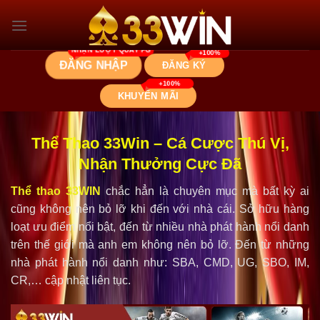
Skip
to
content
ĐĂNG NHẬP
ĐĂNG KÝ
KHUYẾN MÃI
Thể Thao 33Win – Cá Cược Thú Vị,
Nhận Thưởng Cực Đã
Thể thao 33WIN
chắc hẳn là chuyên mục mà bất kỳ ai
cũng không nên bỏ lỡ khi đến với nhà cái. Sở hữu hàng
loạt ưu điểm nổi bật, đến từ nhiều nhà phát hành nổi danh
trên thế giới mà anh em không nên bỏ lỡ. Đến từ những
nhà phát hành nổi danh như: SBA, CMD, UG, SBO, IM,
CR,… cập nhật liên tục.