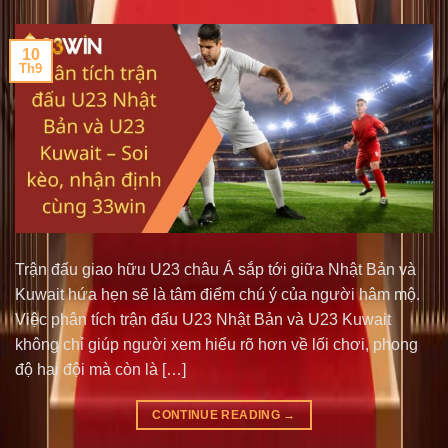
10
Th9
Trận đấu giao hữu U23 châu Á sắp tới giữa Nhật Bản và
Kuwait hứa hẹn sẽ là tâm điểm chú ý của người hâm mộ.
Việc phân tích trận đấu U23 Nhật Bản và U23 Kuwait
không chỉ giúp người xem hiểu rõ hơn về lối chơi, phong
độ hai đội mà còn là […]
CONTINUE READING
→