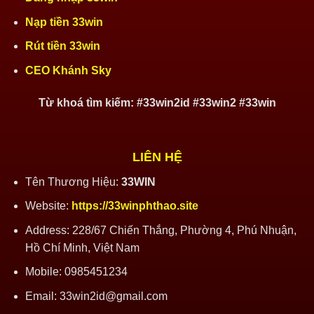
Nạp tiền 33win
Rút tiền 33win
CEO Khánh Sky
Từ khoá tìm kiếm: #33win2id #33win2 #33win
LIÊN HỆ
Tên Thương Hiệu:
33WIN
Website:
https://33winphthao.site
Address:
228/67 Chiến Thắng, Phường 4, Phú Nhuận,
Hồ Chí Minh, Việt Nam
Mobile:
0985451234
Email:
33win2id@gmail.com