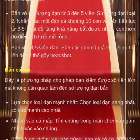
Bắn với số lượng đạn từ 3 đến 5 viên: Sử dụng đạn loại
2. Nhắm vào một đàn cá khoảng 10 con và bắn liên tục
từ 3-5 phát để tăng khả năng bắt được nhiều con hơn
do diện tích lưới mở rộng.
Bắn với 4-5 viên đạn: Săn các con có giá trị từ 5 xu trở
lên để có thể gây headshot.
Bắn cá lớn
Đây là phương pháp cho phép bạn kiếm được số tiền lớn
mà không cần quan tâm đến số lượng đạn bắn:
Lựa chọn loại đạn mạnh nhất: Chọn loại đạn sáng nhất,
có sức mạnh cao nhất.
Nhắm vào cá mập: Tìm chúng trong màn chơi và ngắm
chính xác vào chúng.
Bắn và ghi điểm: Khi bắn trúng, bạn sẽ có cơ hội kiếm