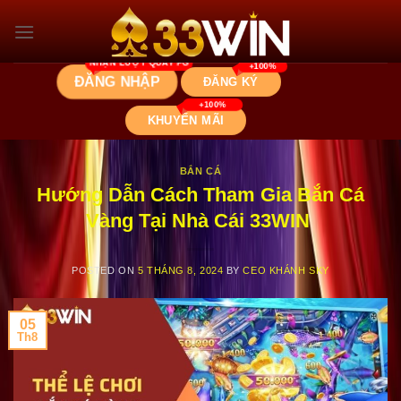
Skip
to
content
ĐĂNG NHẬP
ĐĂNG KÝ
KHUYẾN MÃI
BẮN CÁ
Hướng Dẫn Cách Tham Gia Bắn Cá
Vàng Tại Nhà Cái 33WIN
POSTED ON
5 THÁNG 8, 2024
BY
CEO KHÁNH SKY
05
Th8