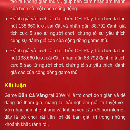
tạo ra không gian thú vị, giúp bạn cảm nhận âm thanh
của biển cả một cách sống động.
Đánh giá và lượt cài đặt: Trên CH Play, trò chơi đã thu
hút 138.660 lượt cài đặt và nhận gần 88.792 đánh giá
tích cực 5 sao từ người chơi, chứng tỏ sự yêu thích
cùng sự đánh giá cao của cộng đồng game thủ.
Đánh giá và lượt cài đặt: Trên CH Play, trò chơi đã thu
hút 138.660 lượt cài đặt, nhận gần 88.792 đánh giá tích
cực 5 sao từ người chơi, chứng tỏ sự yêu thích, đánh
giá cao của cộng đồng game thủ.
Kết luận
Game
Bắn Cá Vàng
tại 33WIN là trò chơi đơn giản và dễ
dàng để tham gia, mang lại trải nghiệm giải trí tuyệt vời.
Với nhạc nền nhẹ nhàng và không yêu cầu kết nối internet,
đây là trò chơi rất tiện lợi để bạn giải trí trong những
khoảnh khắc rảnh rỗi.