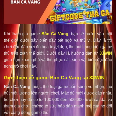
Khi tham gia game
Bắn Cá Vàng
, bạn sẽ bước vào một
thế giới dưới đáy biển đầy bất ngờ và thú vị. Đây là trò
chơi độc đáo với đồ họa tuyệt đẹp, thu hút hàng triệu game
thủ trên toàn thế giới. Dưới đây là hướng dẫn từ
33WIN
giúp bạn khám phá và thu phục các sinh vật biển độc đáo
trong trò chơi này.
Giới thiệu về game Bắn Cá Vàng tại 33WIN
Bắn Cá Vàng
thuộc thể loại game bắn súng vui nhộn, thu
hút một lượng lớn người chơi. Mặc dù mới được cập nhật,
trò chơi này đã có từ 100.000 đến 500.000 lượt cài đặt và
tham gia chơi, chứng tỏ sức hấp dẫn mạnh mẽ của nó đối
với cộng đồng game thủ.