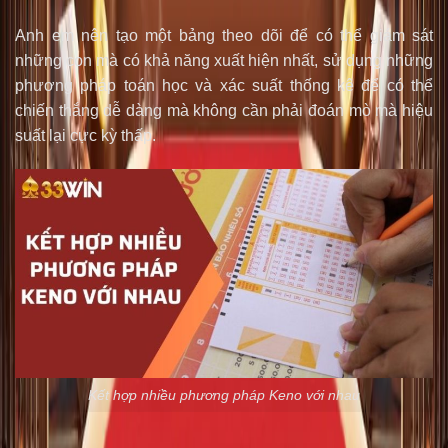
Anh em nên tạo một bảng theo dõi để có thể giám sát
những con mà có khả năng xuất hiện nhất, sử dụng những
phương pháp toán học và xác suất thống kê để có thể
chiến thắng dễ dàng mà không cần phải đoán mò mà hiệu
suất lại cực kỳ thấp.
Kết hợp nhiều phương pháp Keno với nhau