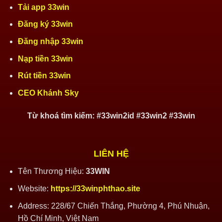
Tải app 33win
Đăng ký 33win
Đăng nhập 33win
Nạp tiền 33win
Rút tiền 33win
CEO Khánh Sky
Từ khoá tìm kiếm: #33win2id #33win2 #33win
LIÊN HỆ
Tên Thương Hiệu:
33WIN
Website:
https://33winphthao.site
Address:
228/67 Chiến Thắng, Phường 4, Phú Nhuận,
Hồ Chí Minh, Việt Nam