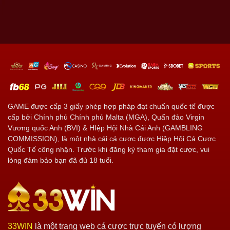
Kuwait
–
Soi
kèo,
nhận
định
cùng
33win
GAME được cấp 3 giấy phép hợp pháp đạt chuẩn quốc tế được
cấp bởi Chính phủ Chính phủ Malta (MGA), Quẩn đảo Virgin
Vương quốc Anh (BVI) & HIệp Hội Nhà Cái Anh (GAMBLING
COMMISSION), là một nhà cái cá cược được Hiệp Hội Cá Cược
Quốc Tế công nhận. Trước khi đăng ký tham gia đặt cược, vui
lòng đảm bảo bạn đã đủ 18 tuổi.
33WIN
là một trang web cá cược trực tuyến có lượng