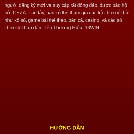
người đăng ký mới và truy cập rất đông đảo, được bảo hộ
bởi CEZA. Tại đây, bạn có thể tham gia các trò chơi nổi bật
như xổ số, game bài thể thao, bắn cá, casino, và các trò
chơi slot hấp dẫn. Tên Thương Hiệu: 33WIN
HƯỚNG DẪN