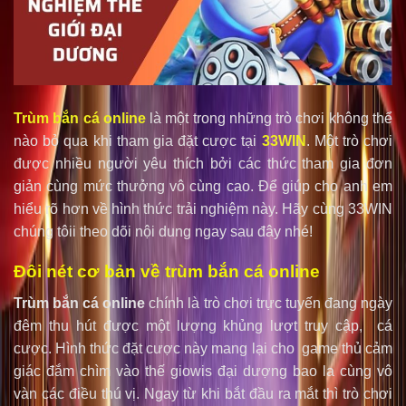
Trùm bắn cá online
là một trong những trò chơi không thể
nào bỏ qua khi tham gia đặt cược tại
33WIN
. Một trò chơi
được nhiều người yêu thích bởi các thức tham gia đơn
giản cùng mức thưởng vô cùng cao. Để giúp cho anh em
hiểu rõ hơn về hình thức trải nghiệm này. Hãy cùng 33WIN
chúng tôii theo dõi nội dung ngay sau đây nhé!
Đôi nét cơ bản về trùm bắn cá online
Trùm bắn cá online
chính là trò chơi trực tuyến đang ngày
đêm thu hút được một lượng khủng lượt truy cập, cá
cược. Hình thức đặt cược này mang lại cho game thủ cảm
giác đắm chìm vào thế giowis đại dượng bao la cùng vô
vàn các điều thú vị. Ngay từ khi bắt đầu ra mắt thì trò chơi