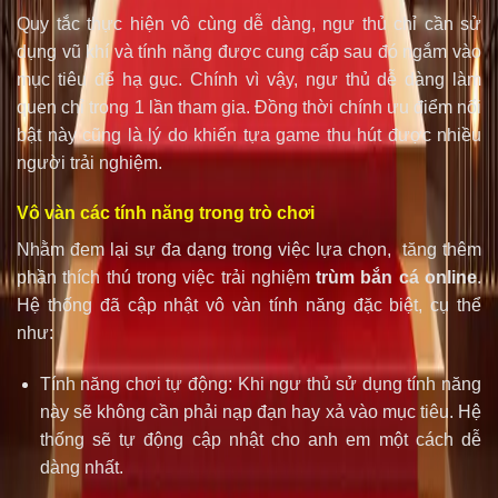
Quy tắc thực hiện vô cùng dễ dàng, ngư thủ chỉ cần sử
dụng vũ khí và tính năng được cung cấp sau đó ngắm vào
mục tiêu để hạ gục. Chính vì vậy, ngư thủ dễ dàng làm
quen chỉ trong 1 lần tham gia. Đồng thời chính ưu điểm nổi
bật này cũng là lý do khiến tựa game thu hút được nhiều
người trải nghiệm.
Vô vàn các tính năng trong trò chơi
Nhằm đem lại sự đa dạng trong việc lựa chọn, tăng thêm
phần thích thú trong việc trải nghiệm
trùm bắn cá online
.
Hệ thống đã cập nhật vô vàn tính năng đặc biệt, cụ thể
như:
Tính năng chơi tự động: Khi ngư thủ sử dụng tính năng
này sẽ không cần phải nạp đạn hay xả vào mục tiêu. Hệ
thống sẽ tự động cập nhật cho anh em một cách dễ
dàng nhất.