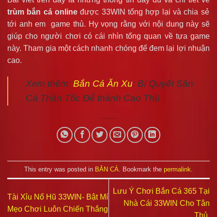
trùm bắn cá online
được 33WIN tổng hợp lại và chia sẻ
tới anh em game thủ. Hy vọng rằng với nội dung này sẽ
giúp cho người chơi có cái nhìn tổng quan về tựa game
này. Tham gia một cách nhanh chóng để đem lại lợi nhuận
cao.
Xem thêm:
Bắn Cá Ăn Xu
: Bí Quyết Săn
Cá Thần Tốc Để thành Cao Thủ
This entry was posted in
BẮN CÁ
. Bookmark the
permalink
.
Lưu Ý Chơi Bắn Cá 365 Tại
Tài Xỉu Nổ Hũ 33WIN- Bật Mí
Nhà Cái 33WIN Cho Tân
Mẹo Chơi Luôn Chiến Thắng
Thủ