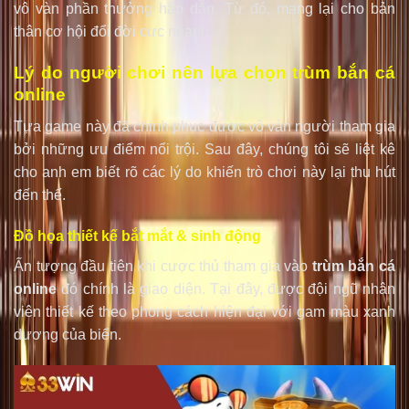
vô vàn phần thưởng hấp dẫn. Từ đó, mang lại cho bản
thân cơ hội đổi đời cực nhanh.
Lý do người chơi nên lựa chọn trùm bắn cá
online
Tựa game này đã chinh phục được vô vàn người tham gia
bởi những ưu điểm nổi trội. Sau đây, chúng tôi sẽ liệt kê
cho anh em biết rõ các lý do khiến trò chơi này lại thu hút
đến thế.
Đồ họa thiết kế bắt mắt & sinh động
Ấn tượng đầu tiên khi cược thủ tham gia vào
trùm bắn cá
online
đó chính là giao diện. Tại đây, được đội ngũ nhân
viên thiết kế theo phong cách hiện đại với gam màu xanh
dương của biển.