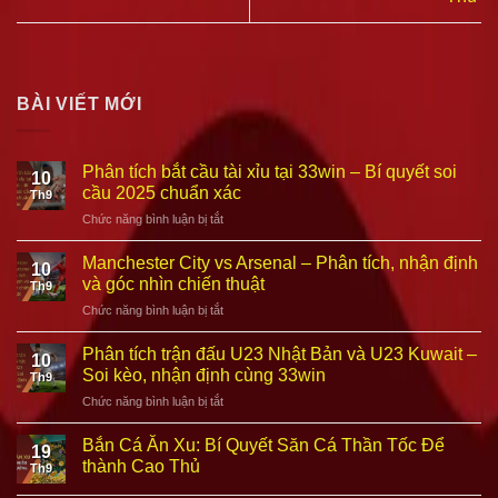
BÀI VIẾT MỚI
Phân tích bắt cầu tài xỉu tại 33win – Bí quyết soi
10
cầu 2025 chuẩn xác
Th9
ở
Chức năng bình luận bị tắt
Phân
tích
Manchester City vs Arsenal – Phân tích, nhận định
10
bắt
và góc nhìn chiến thuật
Th9
cầu
ở
Chức năng bình luận bị tắt
tài
Manchester
xỉu
City
tại
Phân tích trận đấu U23 Nhật Bản và U23 Kuwait –
10
vs
33win
Soi kèo, nhận định cùng 33win
Th9
Arsenal
–
ở
Chức năng bình luận bị tắt
–
Bí
Phân
Phân
quyết
tích
tích,
Bắn Cá Ăn Xu: Bí Quyết Săn Cá Thần Tốc Để
soi
19
trận
nhận
thành Cao Thủ
cầu
Th9
đấu
định
2025
U23